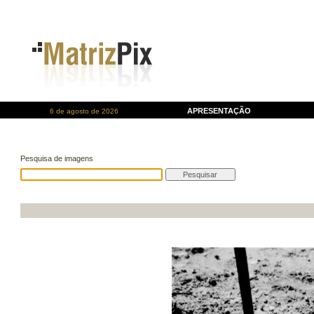
APRESENTAÇÃO
6 de agosto de 2026
Pesquisa de imagens