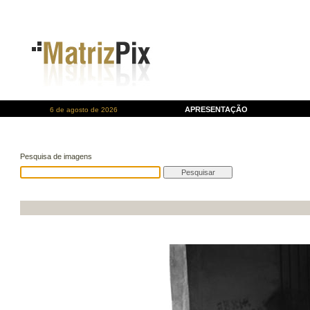
APRESENTAÇÃO
6 de agosto de 2026
Pesquisa de imagens