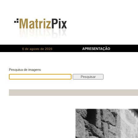
APRESENTAÇÃO
6 de agosto de 2026
Pesquisa de imagens