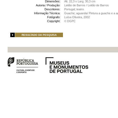
Dimensões:
Alt. 22,3 x Larg. 30,3 cm
Autoria / Produção:
Leitão de Barros / Leitão de Barros
Descritores:
Portugal; teatro.
Informação Técnica:
Guache; aguarela/ Pintura a guache e a a
Fotógrafo:
Luísa Oliveira, 2002
Copyright:
© DGPC
RESULTADO DA PESQUISA