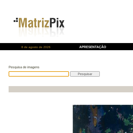
APRESENTAÇÃO
8 de agosto de 2026
Pesquisa de imagens