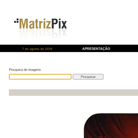
APRESENTAÇÃO
7 de agosto de 2026
Pesquisa de imagens