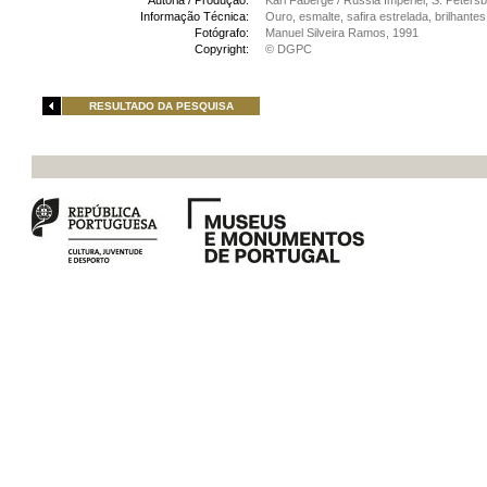
Autoria / Produção:
Karl Fabergé / Rússia Imperiel, S. Peters
Informação Técnica:
Ouro, esmalte, safira estrelada, brilhantes
Fotógrafo:
Manuel Silveira Ramos, 1991
Copyright:
© DGPC
RESULTADO DA PESQUISA