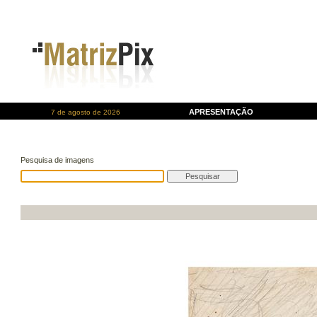
APRESENTAÇÃO
7 de agosto de 2026
Pesquisa de imagens