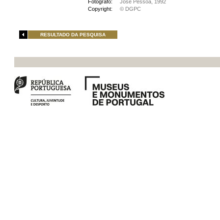
Fotógrafo:
José Pessoa, 1992
Copyright:
© DGPC
RESULTADO DA PESQUISA