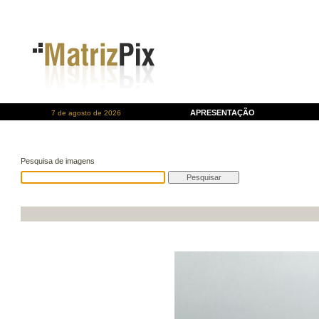
APRESENTAÇÃO
7 de agosto de 2026
Pesquisa de imagens