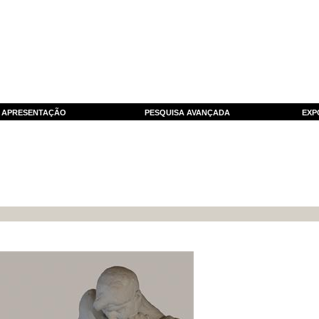
APRESENTAÇÃO
PESQUISA AVANÇADA
EXP