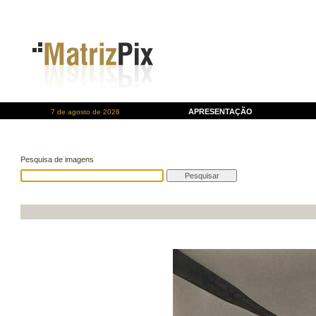
APRESENTAÇÃO
7 de agosto de 2026
Pesquisa de imagens