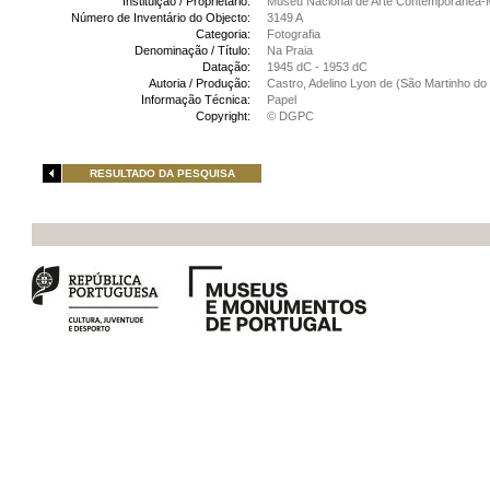
Instituição / Proprietário:
Museu Nacional de Arte Contemporânea-
Número de Inventário do Objecto:
3149 A
Categoria:
Fotografia
Denominação / Título:
Na Praia
Datação:
1945 dC - 1953 dC
Autoria / Produção:
Castro, Adelino Lyon de (São Martinho do 
Informação Técnica:
Papel
Copyright:
© DGPC
RESULTADO DA PESQUISA