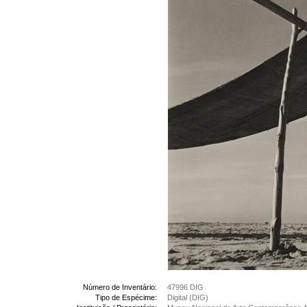
Número de Inventário:
47996 DIG
Tipo de Espécime:
Digital (DIG)