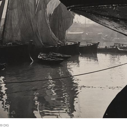
89 DIG