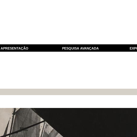
APRESENTAÇÃO
PESQUISA AVANÇADA
EXP