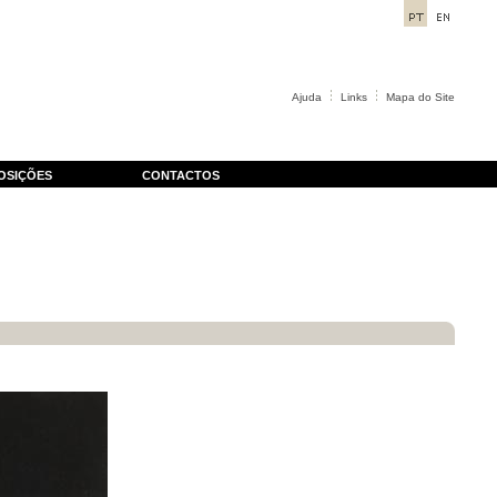
Ajuda
Links
Mapa do Site
OSIÇÕES
CONTACTOS