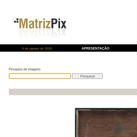
APRESENTAÇÃO
8 de agosto de 2026
Pesquisa de imagens