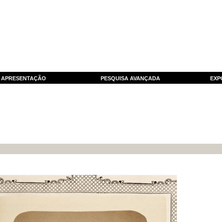
APRESENTAÇÃO
PESQUISA AVANÇADA
EXP