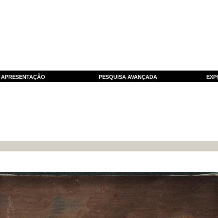
APRESENTAÇÃO
PESQUISA AVANÇADA
EXP