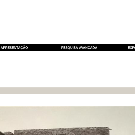
APRESENTAÇÃO
PESQUISA AVANÇADA
EXP