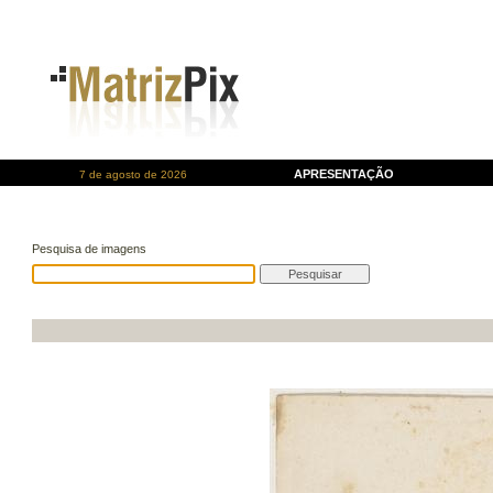
APRESENTAÇÃO
7 de agosto de 2026
Pesquisa de imagens