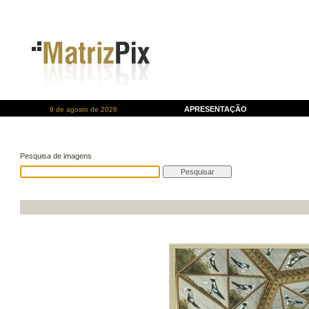
APRESENTAÇÃO
9 de agosto de 2026
Pesquisa de imagens