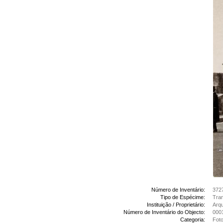
Número de Inventário:
372
Tipo de Espécime:
Tran
Instituição / Proprietário:
Arq
Número de Inventário do Objecto:
000
Categoria:
Foto