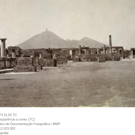
73.31.02 TC
sparência a cores (TC)
uivo de Documentação Fotográfica / MMP
12.033.002
grafia