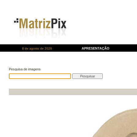
APRESENTAÇÃO
8 de agosto de 2026
Pesquisa de imagens