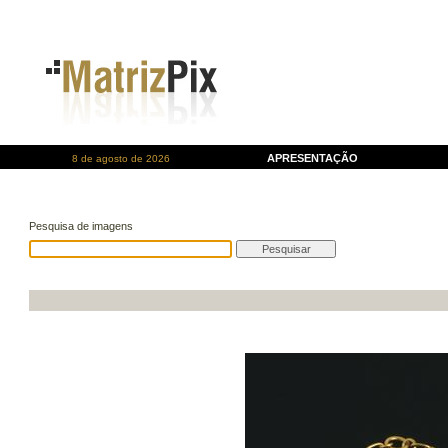
APRESENTAÇÃO
8 de agosto de 2026
Pesquisa de imagens