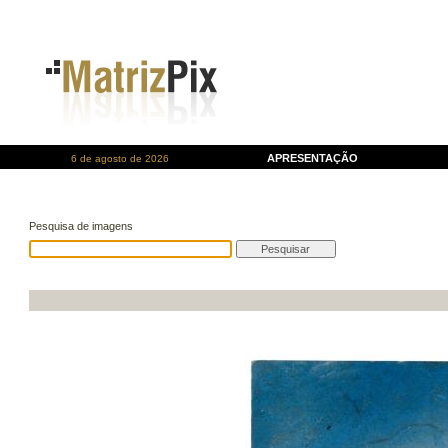
APRESENTAÇÃO
6 de agosto de 2026
Pesquisa de imagens