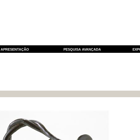
APRESENTAÇÃO
PESQUISA AVANÇADA
EXP