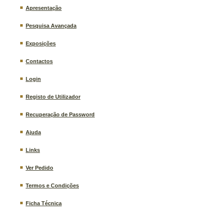
Apresentação
Pesquisa Avançada
Exposições
Contactos
Login
Registo de Utilizador
Recuperação de Password
Ajuda
Links
Ver Pedido
Termos e Condições
Ficha Técnica