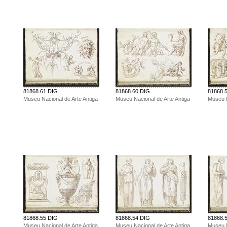
81868.61 DIG
81868.60 DIG
81868.
Museu Nacional de Arte Antiga
Museu Nacional de Arte Antiga
Museu N
81868.55 DIG
81868.54 DIG
81868.
Museu Nacional de Arte Antiga
Museu Nacional de Arte Antiga
Museu N