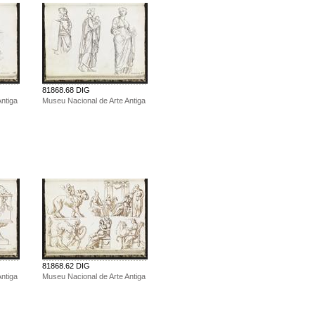
81868.68 DIG
ntiga
Museu Nacional de Arte Antiga
81868.62 DIG
ntiga
Museu Nacional de Arte Antiga