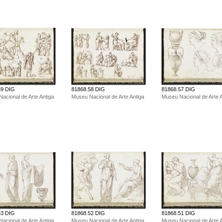
59 DIG
81868.58 DIG
81868.57 DIG
acional de Arte Antiga
Museu Nacional de Arte Antiga
Museu Nacional de Arte A
53 DIG
81868.52 DIG
81868.51 DIG
acional de Arte Antiga
Museu Nacional de Arte Antiga
Museu Nacional de Arte A