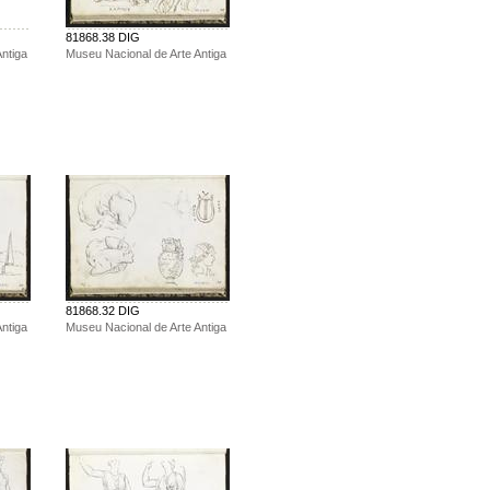
81868.38 DIG
ntiga
Museu Nacional de Arte Antiga
81868.32 DIG
ntiga
Museu Nacional de Arte Antiga