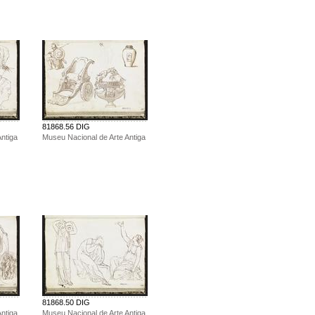
81868.56 DIG
ntiga
Museu Nacional de Arte Antiga
81868.50 DIG
ntiga
Museu Nacional de Arte Antiga