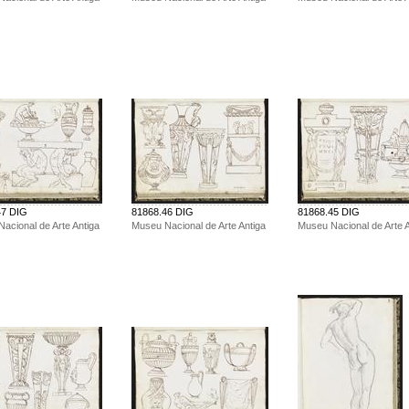
47 DIG
81868.46 DIG
81868.45 DIG
acional de Arte Antiga
Museu Nacional de Arte Antiga
Museu Nacional de Arte A