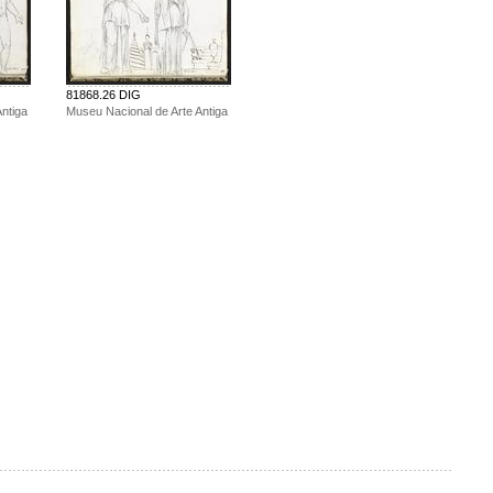
81868.26 DIG
ntiga
Museu Nacional de Arte Antiga