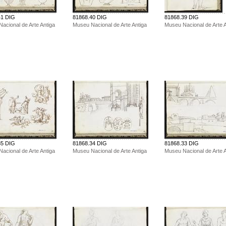
41 DIG
81868.40 DIG
81868.39 DIG
acional de Arte Antiga
Museu Nacional de Arte Antiga
Museu Nacional de Arte A
35 DIG
81868.34 DIG
81868.33 DIG
acional de Arte Antiga
Museu Nacional de Arte Antiga
Museu Nacional de Arte A