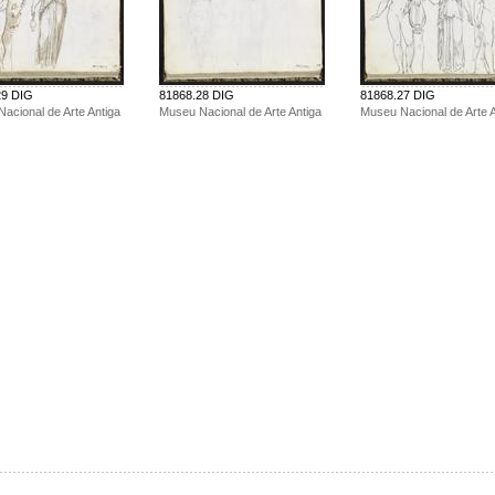
29 DIG
81868.28 DIG
81868.27 DIG
acional de Arte Antiga
Museu Nacional de Arte Antiga
Museu Nacional de Arte A