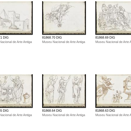
71 DIG
81868.70 DIG
81868.69 DIG
acional de Arte Antiga
Museu Nacional de Arte Antiga
Museu Nacional de Arte A
65 DIG
81868.64 DIG
81868.63 DIG
acional de Arte Antiga
Museu Nacional de Arte Antiga
Museu Nacional de Arte A