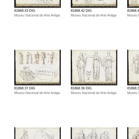
81868.43 DIG
81868.42 DIG
81868.
Museu Nacional de Arte Antiga
Museu Nacional de Arte Antiga
Museu N
81868.37 DIG
81868.36 DIG
81868.
Museu Nacional de Arte Antiga
Museu Nacional de Arte Antiga
Museu N