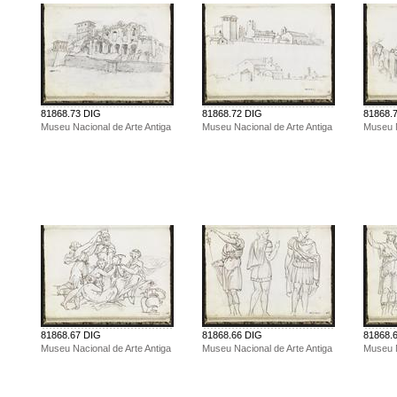
81868.73 DIG
81868.72 DIG
81868.
Museu Nacional de Arte Antiga
Museu Nacional de Arte Antiga
Museu N
81868.67 DIG
81868.66 DIG
81868.
Museu Nacional de Arte Antiga
Museu Nacional de Arte Antiga
Museu N