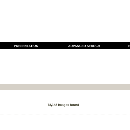
PRESENTATION
ADVANCED SEARCH
E
78,148 images found