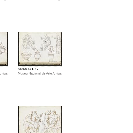
81868.44 DIG
ntiga
Museu Nacional de Arte Antiga