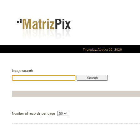
Thursday, August 06, 2026
Image search
Number of records per page