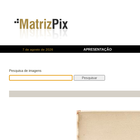
APRESENTAÇÃO
7 de agosto de 2026
Pesquisa de imagens