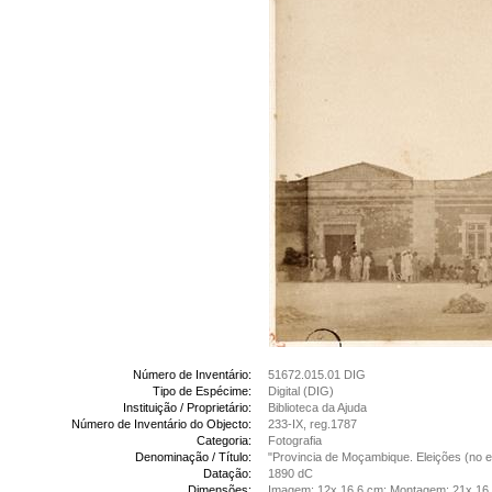
Número de Inventário:
51672.015.01 DIG
Tipo de Espécime:
Digital (DIG)
Instituição / Proprietário:
Biblioteca da Ajuda
Número de Inventário do Objecto:
233-IX, reg.1787
Categoria:
Fotografia
Denominação / Título:
"Provincia de Moçambique. Eleições (no ed
Datação:
1890 dC
Dimensões:
Imagem: 12x 16,6 cm; Montagem: 21x 16