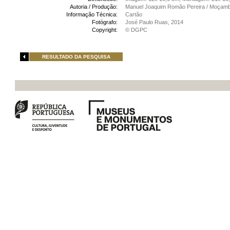
Autoria / Produção:
Manuel Joaquim Romão Pereira / Moçamb
Informação Técnica:
Cartão
Fotógrafo:
José Paulo Ruas, 2014
Copyright:
© DGPC
RESULTADO DA PESQUISA