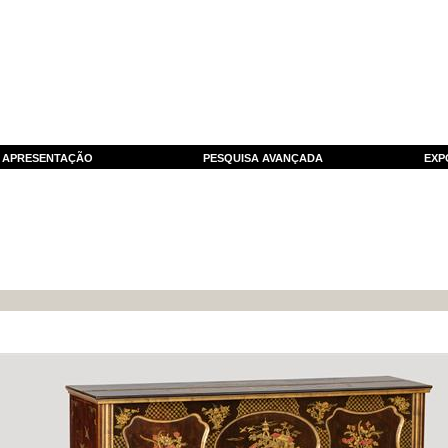
APRESENTAÇÃO
PESQUISA AVANÇADA
EXP