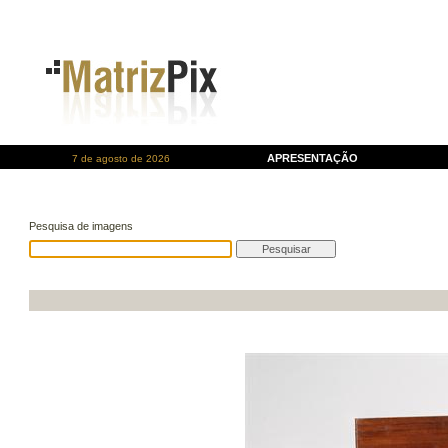
APRESENTAÇÃO
7 de agosto de 2026
Pesquisa de imagens