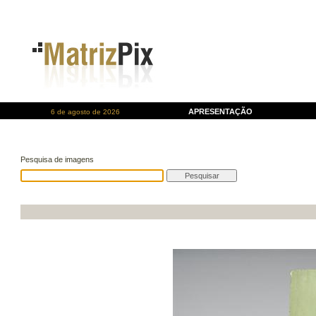
APRESENTAÇÃO
6 de agosto de 2026
Pesquisa de imagens