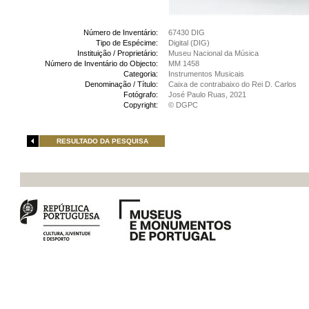
Número de Inventário:
67430 DIG
Tipo de Espécime:
Digital (DIG)
Instituição / Proprietário:
Museu Nacional da Música
Número de Inventário do Objecto:
MM 1458
Categoria:
Instrumentos Musicais
Denominação / Título:
Caixa de contrabaixo do Rei D. Carlos
Fotógrafo:
José Paulo Ruas, 2021
Copyright:
© DGPC
RESULTADO DA PESQUISA