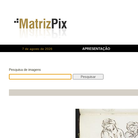
APRESENTAÇÃO
7 de agosto de 2026
Pesquisa de imagens