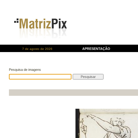
APRESENTAÇÃO
7 de agosto de 2026
Pesquisa de imagens