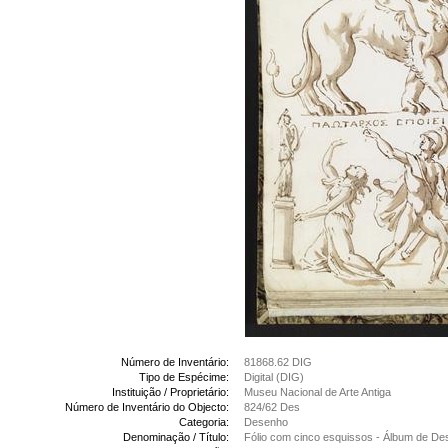
Número de Inventário:
81868.62 DIG
Tipo de Espécime:
Digital (DIG)
Instituição / Proprietário:
Museu Nacional de Arte Antiga
Número de Inventário do Objecto:
824/62 Des
Categoria:
Desenho
Denominação / Título:
Fólio com cinco esquissos - Álbum de D