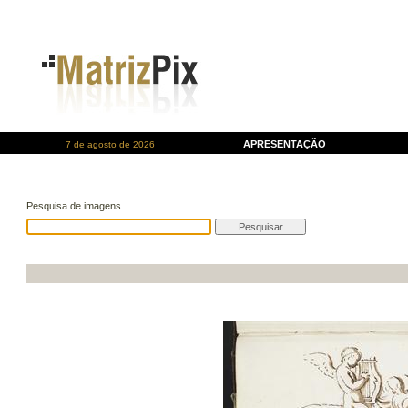
APRESENTAÇÃO
7 de agosto de 2026
Pesquisa de imagens