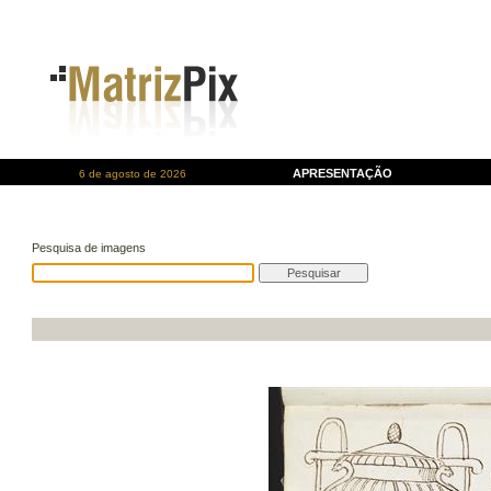
APRESENTAÇÃO
6 de agosto de 2026
Pesquisa de imagens