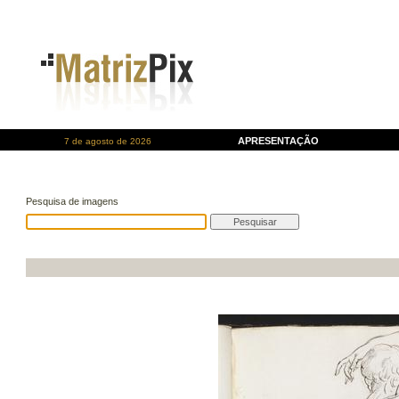
APRESENTAÇÃO
7 de agosto de 2026
Pesquisa de imagens