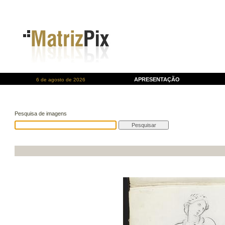
APRESENTAÇÃO
6 de agosto de 2026
Pesquisa de imagens