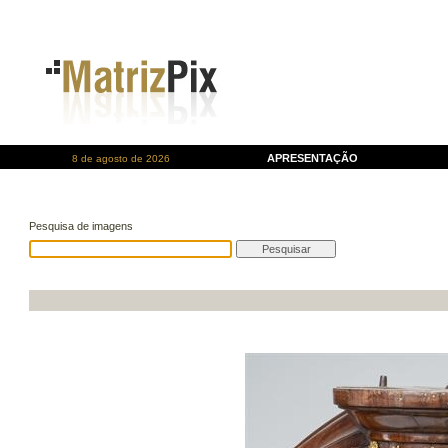
APRESENTAÇÃO
8 de agosto de 2026
Pesquisa de imagens