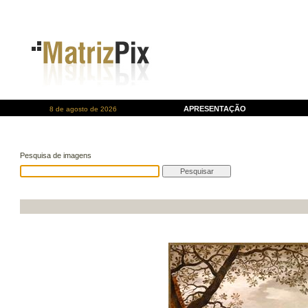
APRESENTAÇÃO
8 de agosto de 2026
Pesquisa de imagens