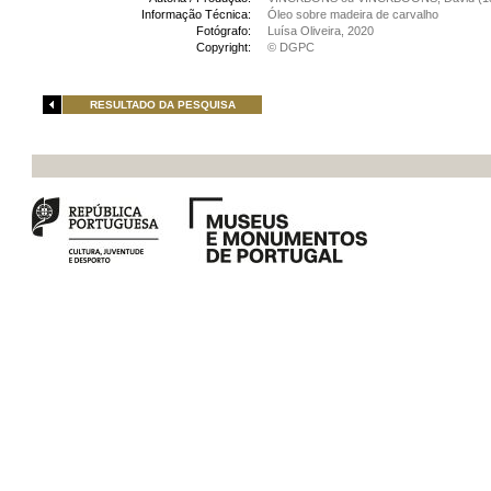
Informação Técnica:
Óleo sobre madeira de carvalho
Fotógrafo:
Luísa Oliveira, 2020
Copyright:
© DGPC
RESULTADO DA PESQUISA