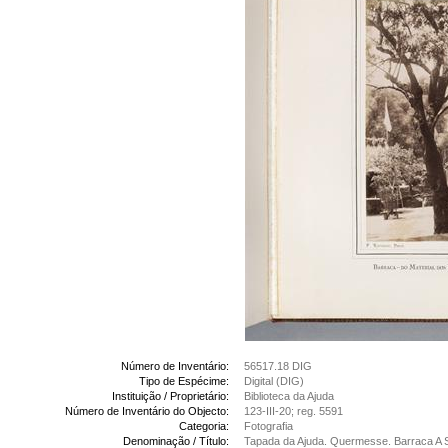
Número de Inventário:
56517.18 DIG
Tipo de Espécime:
Digital (DIG)
Instituição / Proprietário:
Biblioteca da Ajuda
Número de Inventário do Objecto:
123-III-20; reg. 5591
Categoria:
Fotografia
Denominação / Título:
Tapada da Ajuda. Quermesse. Barraca A Su