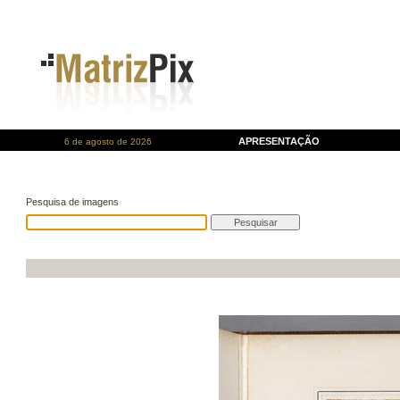
APRESENTAÇÃO
6 de agosto de 2026
Pesquisa de imagens