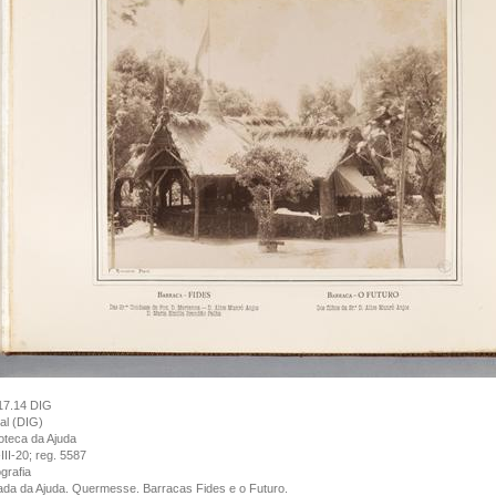
17.14 DIG
tal (DIG)
ioteca da Ajuda
III-20; reg. 5587
grafia
da da Ajuda. Quermesse. Barracas Fides e o Futuro.