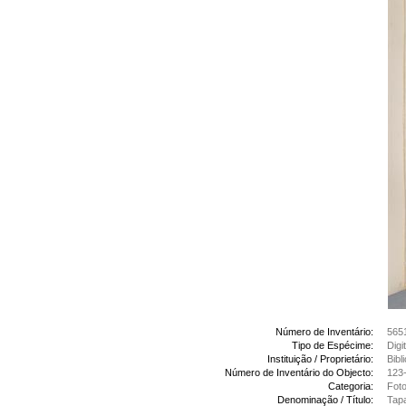
Número de Inventário:
565
Tipo de Espécime:
Digi
Instituição / Proprietário:
Bibl
Número de Inventário do Objecto:
123-
Categoria:
Foto
Denominação / Título:
Tapa