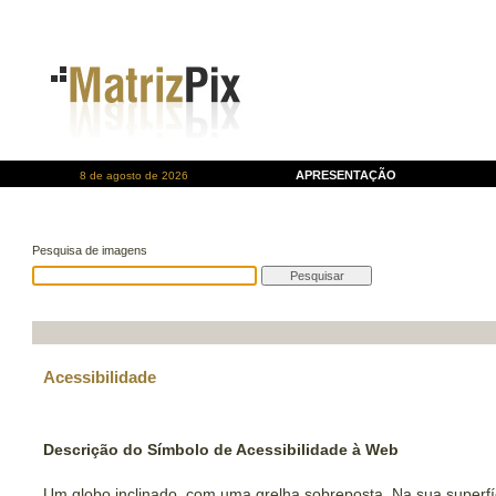
APRESENTAÇÃO
8 de agosto de 2026
Pesquisa de imagens
Acessibilidade
Descrição do Símbolo de Acessibilidade à Web
Um globo inclinado, com uma grelha sobreposta. Na sua superfí