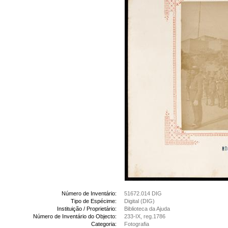
Número de Inventário:
51672.014 DIG
Tipo de Espécime:
Digital (DIG)
Instituição / Proprietário:
Biblioteca da Ajuda
Número de Inventário do Objecto:
233-IX, reg.1786
Categoria:
Fotografia