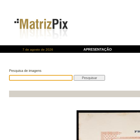
APRESENTAÇÃO
7 de agosto de 2026
Pesquisa de imagens