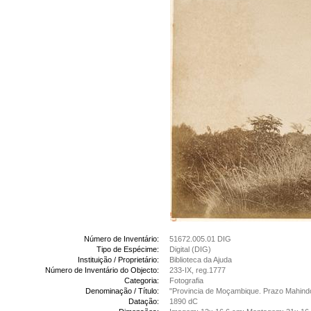
Número de Inventário:
51672.005.01 DIG
Tipo de Espécime:
Digital (DIG)
Instituição / Proprietário:
Biblioteca da Ajuda
Número de Inventário do Objecto:
233-IX, reg.1777
Categoria:
Fotografia
Denominação / Título:
"Provincia de Moçambique. Prazo Mahind
Datação:
1890 dC