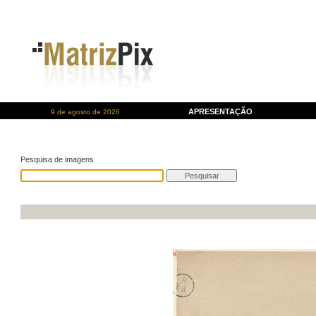
APRESENTAÇÃO
9 de agosto de 2026
Pesquisa de imagens