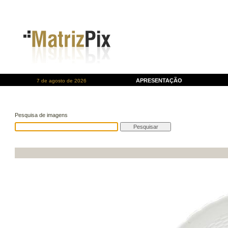
APRESENTAÇÃO
7 de agosto de 2026
Pesquisa de imagens