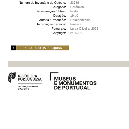
Número de Inventário do Objecto:
23786
Categoria:
Cerâmica
Denominação / Título:
Prato
Datação:
19 dC
Autoria / Produção:
Desconhecido
Informação Técnica:
Faiança
Fotógrafo:
Luísa Oliveira, 2023
Copyright:
© DGPC
RESULTADO DA PESQUISA