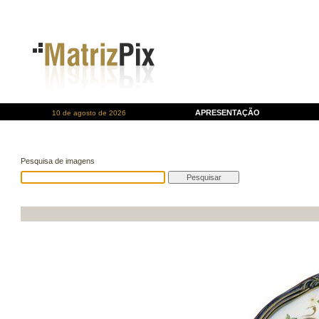
APRESENTAÇÃO
10 de agosto de 2026
Pesquisa de imagens