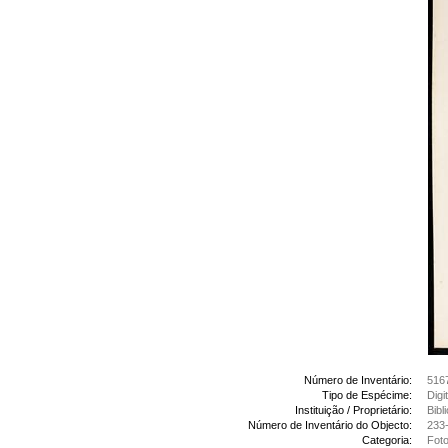
Número de Inventário:
516
Tipo de Espécime:
Digi
Instituição / Proprietário:
Bibl
Número de Inventário do Objecto:
233-
Categoria:
Foto