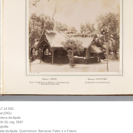
17.14 DIG
tal (DIG)
ioteca da Ajuda
III-20; reg. 5587
grafia
da da Ajuda. Quermesse. Barracas Fides e o Futuro.