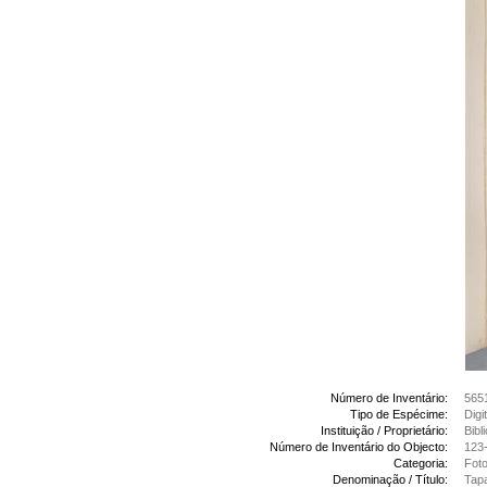
Número de Inventário:
565
Tipo de Espécime:
Digi
Instituição / Proprietário:
Bibl
Número de Inventário do Objecto:
123-
Categoria:
Foto
Denominação / Título:
Tapa