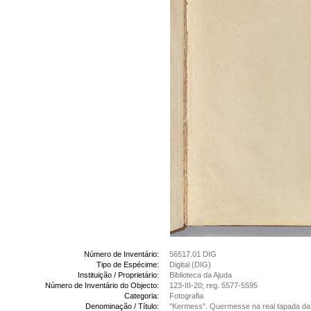
Número de Inventário:
56517.01 DIG
Tipo de Espécime:
Digital (DIG)
Instituição / Proprietário:
Biblioteca da Ajuda
Número de Inventário do Objecto:
123-III-20; reg. 5577-5595
Categoria:
Fotografia
Denominação / Título:
"Kermess". Quermesse na real tapada da 