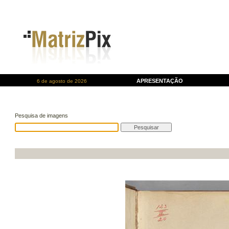
APRESENTAÇÃO
6 de agosto de 2026
Pesquisa de imagens