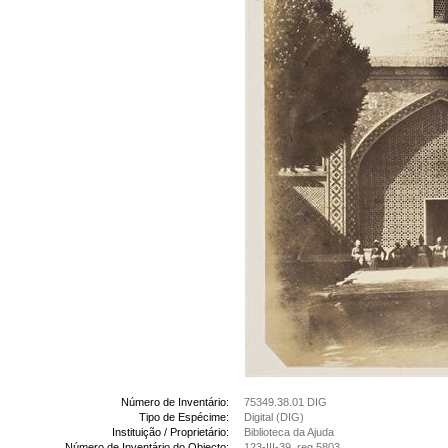
Número de Inventário:
75349.38.01 DIG
Tipo de Espécime:
Digital (DIG)
Instituição / Proprietário:
Biblioteca da Ajuda
Número de Inventário do Objecto:
123-III-39, reg.5803