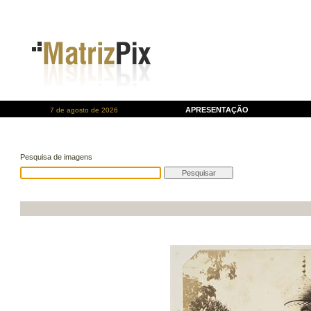
APRESENTAÇÃO
7 de agosto de 2026
Pesquisa de imagens