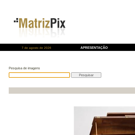
APRESENTAÇÃO
7 de agosto de 2026
Pesquisa de imagens