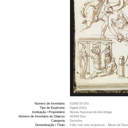
Número de Inventário:
81868.59 DIG
Tipo de Espécime:
Digital (DIG)
Instituição / Proprietário:
Museu Nacional de Arte Antiga
Número de Inventário do Objecto:
824/59 Des
Categoria:
Desenho
Denominação / Título:
Fólio com seis esquissos - Álbum de De