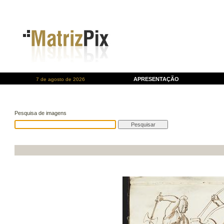
APRESENTAÇÃO
7 de agosto de 2026
Pesquisa de imagens