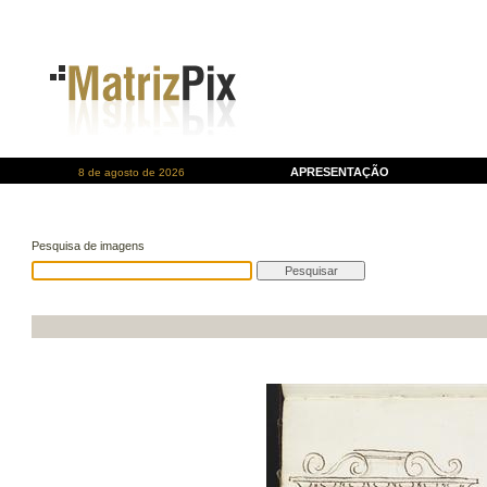
APRESENTAÇÃO
8 de agosto de 2026
Pesquisa de imagens